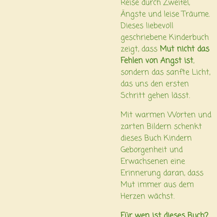
Reise durch Zweifel,
Ängste und leise Träume.
Dieses liebevoll
geschriebene Kinderbuch
zeigt, dass
Mut nicht das
Fehlen von Angst ist
,
sondern das sanfte Licht,
das uns den ersten
Schritt gehen lässt.
Mit warmen Worten und
zarten Bildern schenkt
dieses Buch Kindern
Geborgenheit und
Erwachsenen eine
Erinnerung daran, dass
Mut immer aus dem
Herzen wächst.
Für wen ist dieses Buch?