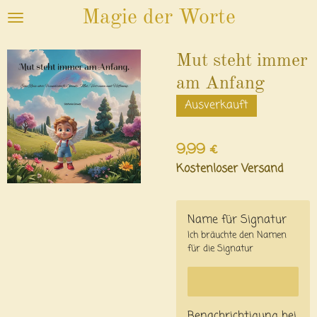
Magie der Worte
Zum
Hauptinhalt
springen
Mut steht immer
am Anfang
Ausverkauft
9,99 €
Kostenloser Versand
Name für Signatur
Ich bräuchte den Namen
für die Signatur
Benachrichtigung bei